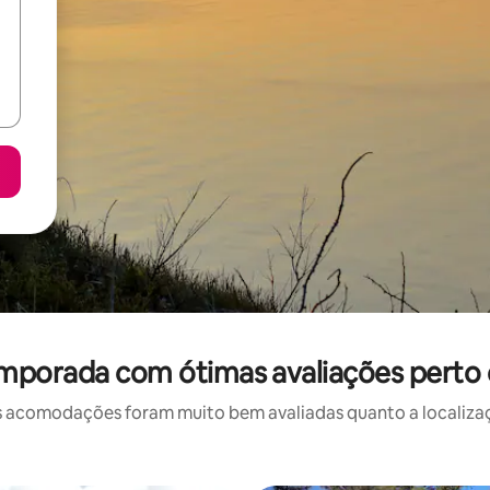
emporada com ótimas avaliações perto 
 acomodações foram muito bem avaliadas quanto a localizaçã