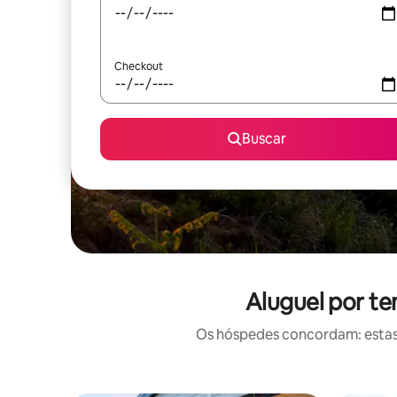
Checkout
Buscar
Aluguel por t
Os hóspedes concordam: estas