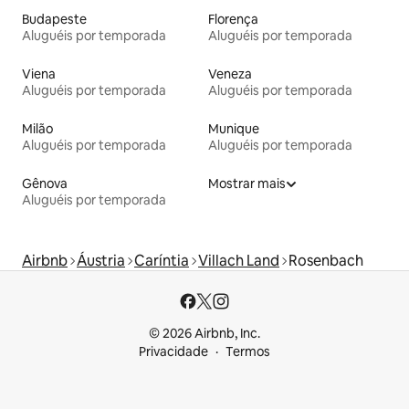
Budapeste
Florença
Aluguéis por temporada
Aluguéis por temporada
Viena
Veneza
Aluguéis por temporada
Aluguéis por temporada
Milão
Munique
Aluguéis por temporada
Aluguéis por temporada
Gênova
Mostrar mais
Aluguéis por temporada
Airbnb
Áustria
Caríntia
Villach Land
Rosenbach
© 2026 Airbnb, Inc.
Privacidade
Termos