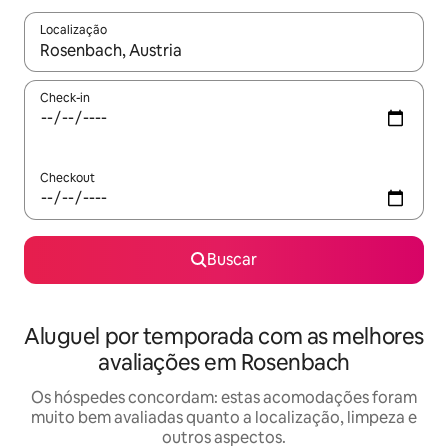
Localização
Quando os resultados estiverem disponíveis, explore-os usando
Check-in
Checkout
Buscar
Aluguel por temporada com as melhores
avaliações em Rosenbach
Os hóspedes concordam: estas acomodações foram
muito bem avaliadas quanto a localização, limpeza e
outros aspectos.