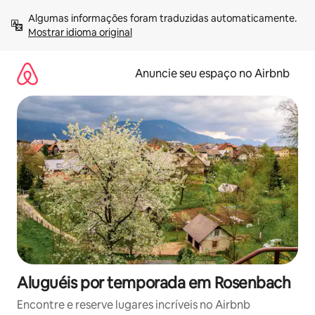
Pular
Algumas informações foram traduzidas automaticamente. 
para
Mostrar idioma original
o
conteúdo
Anuncie seu espaço no Airbnb
Aluguéis por temporada em Rosenbach
Encontre e reserve lugares incríveis no Airbnb