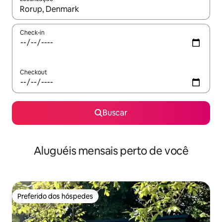
Quando os resultados estiverem disponíveis, explore-os usando
Check-in
Checkout
Buscar
Aluguéis mensais perto de você
Preferido dos hóspedes
Preferido dos hóspedes