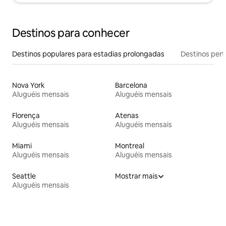
Destinos para conhecer
Destinos populares para estadias prolongadas
Destinos pert
Nova York
Barcelona
Aluguéis mensais
Aluguéis mensais
Florença
Atenas
Aluguéis mensais
Aluguéis mensais
Miami
Montreal
Aluguéis mensais
Aluguéis mensais
Seattle
Mostrar mais
Aluguéis mensais