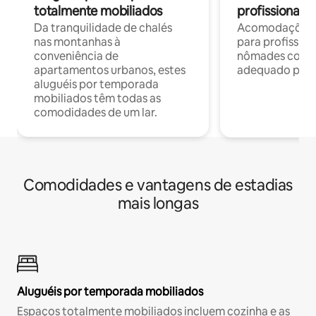
totalmente mobiliados
profissionais 
Da tranquilidade de chalés
Acomodações c
nas montanhas à
para profission
conveniência de
nômades com W
apartamentos urbanos, estes
adequado para 
aluguéis por temporada
mobiliados têm todas as
comodidades de um lar.
Comodidades e vantagens de estadias
mais longas
Aluguéis por temporada mobiliados
Espaços totalmente mobiliados incluem cozinha e as