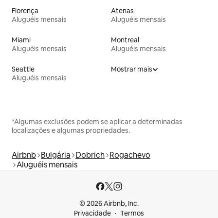
Florença
Atenas
Aluguéis mensais
Aluguéis mensais
Miami
Montreal
Aluguéis mensais
Aluguéis mensais
Seattle
Mostrar mais
Aluguéis mensais
*Algumas exclusões podem se aplicar a determinadas
localizações e algumas propriedades.
Airbnb
Bulgária
Dobrich
Rogachevo
Aluguéis mensais
© 2026 Airbnb, Inc.
Privacidade
Termos