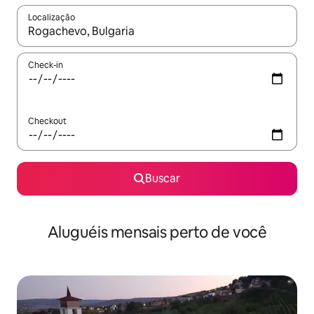
Localização
Quando os resultados estiverem disponíveis, explore-os usando
Check-in
Checkout
Buscar
Aluguéis mensais perto de você