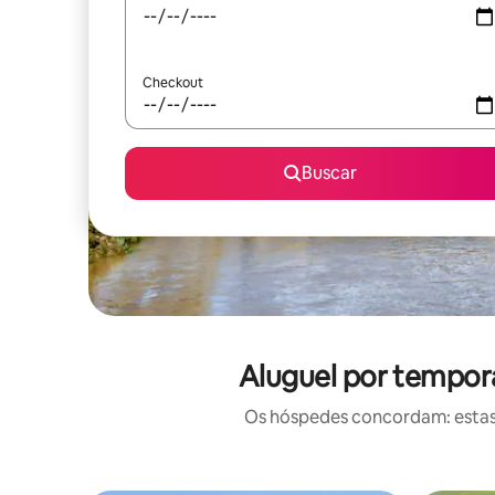
Checkout
Buscar
Aluguel por tempor
Os hóspedes concordam: estas