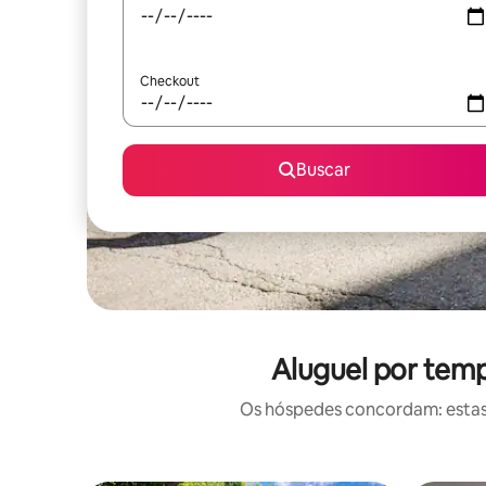
Checkout
Buscar
Aluguel por temp
Os hóspedes concordam: estas