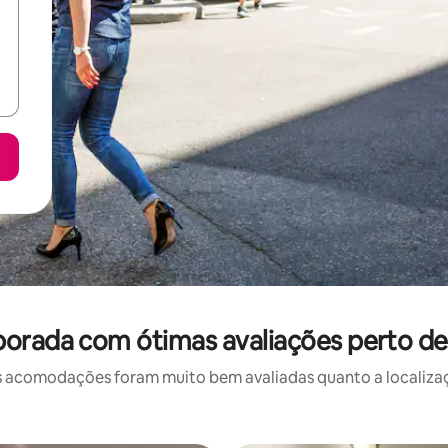
orada com ótimas avaliações perto de
 acomodações foram muito bem avaliadas quanto a localizaçã