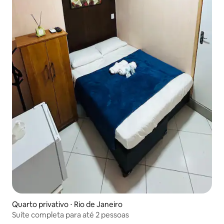
Quarto privativo ⋅ Rio de Janeiro
Suíte completa para até 2 pessoas