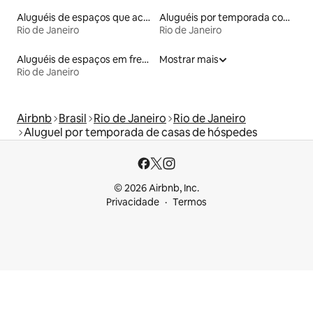
Aluguéis de espaços que aceitam animais de estimação
Aluguéis por temporada com café da manhã
Rio de Janeiro
Rio de Janeiro
Aluguéis de espaços em frente à praia
Mostrar mais
Rio de Janeiro
Airbnb
Brasil
Rio de Janeiro
Rio de Janeiro
Aluguel por temporada de casas de hóspedes
© 2026 Airbnb, Inc.
Privacidade
Termos