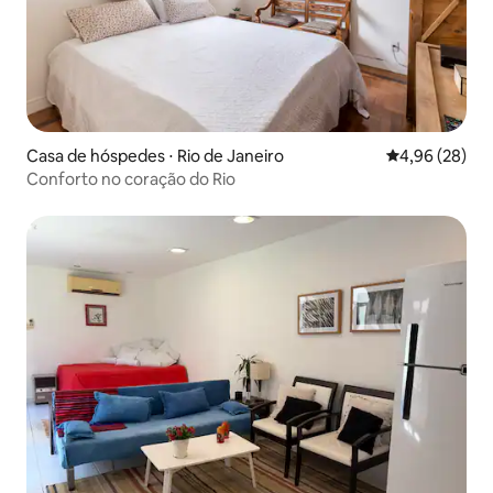
Casa de hóspedes ⋅ Rio de Janeiro
4,96 de uma a
4,96 (28)
Conforto no coração do Rio