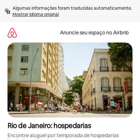
Pular
Algumas informações foram traduzidas automaticamente. 
para
Mostrar idioma original
o
conteúdo
Anuncie seu espaço no Airbnb
Rio de Janeiro: hospedarias
Encontre aluguel por temporada de hospedarias