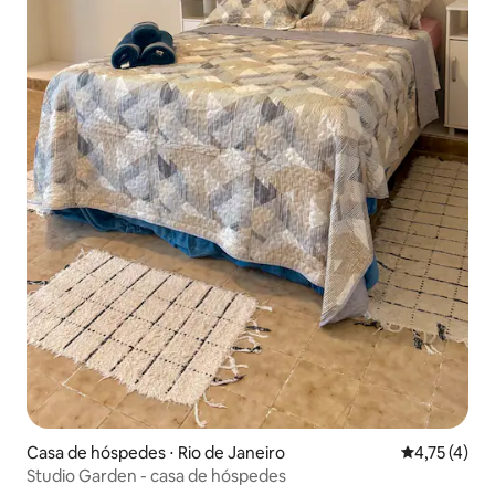
Casa de hóspedes ⋅ Rio de Janeiro
4,75 de uma 
4,75 (4)
Studio Garden - casa de hóspedes