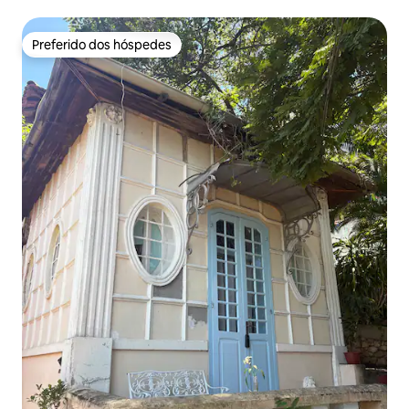
Preferido dos hóspedes
Preferido dos hóspedes