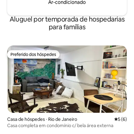
Ar-condicionado
Aluguel por temporada de hospedarias
para famílias
Preferido dos hóspedes
Preferido dos hóspedes
Casa de hóspedes ⋅ Rio de Janeiro
5 de uma 
5 (6)
Casa completa em condomínio c/ bela área externa