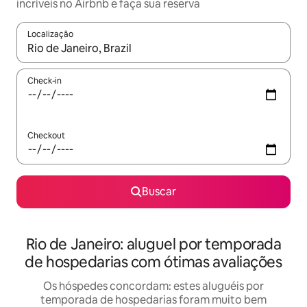
incríveis no Airbnb e faça sua reserva
Localização
Quando os resultados estiverem disponíveis, explore-os usando
Check-in
Checkout
Buscar
Rio de Janeiro: aluguel por temporada
de hospedarias com ótimas avaliações
Os hóspedes concordam: estes aluguéis por
temporada de hospedarias foram muito bem