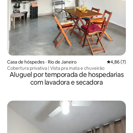
Casa de hóspedes ⋅ Rio de Janeiro
4,86 de uma 
4,86 (7)
Cobertura privativa | Vista pra mata e chuveirão
Aluguel por temporada de hospedarias
com lavadora e secadora