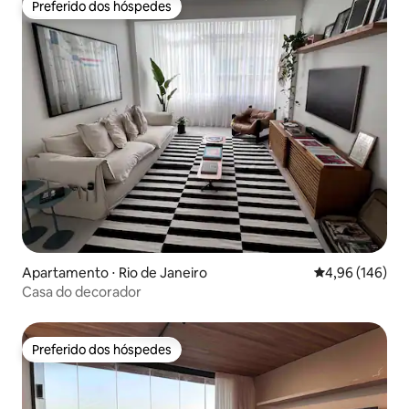
Preferido dos hóspedes
Preferido dos hóspedes
Apartamento ⋅ Rio de Janeiro
4,96 de uma av
4,96 (146)
Casa do decorador
Preferido dos hóspedes
Preferido dos hóspedes