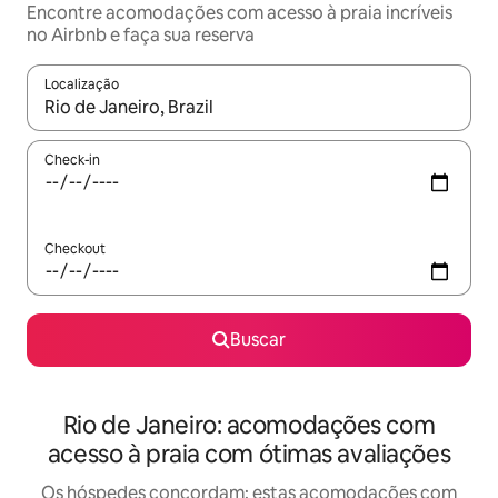
Encontre acomodações com acesso à praia incríveis
no Airbnb e faça sua reserva
Localização
Quando os resultados estiverem disponíveis, explore-os usando
Check-in
Checkout
Buscar
Rio de Janeiro: acomodações com
acesso à praia com ótimas avaliações
Os hóspedes concordam: estas acomodações com