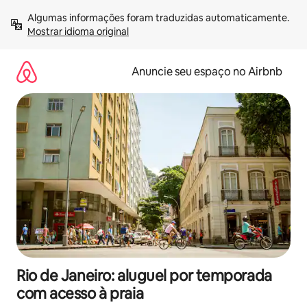
Pular
Algumas informações foram traduzidas automaticamente. 
para
Mostrar idioma original
o
conteúdo
Anuncie seu espaço no Airbnb
Rio de Janeiro: aluguel por temporada
com acesso à praia