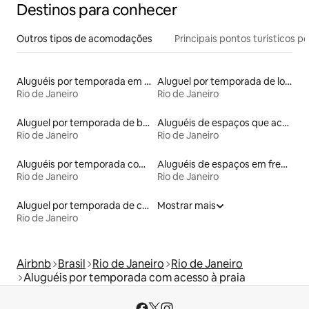
Destinos para conhecer
Outros tipos de acomodações
Principais pontos turísticos po
Aluguéis por temporada em hotéis-fazenda
Aluguel por temporada de lofts
Rio de Janeiro
Rio de Janeiro
Aluguel por temporada de barcos
Aluguéis de espaços que aceitam animais de estimação
Rio de Janeiro
Rio de Janeiro
Aluguéis por temporada com café da manhã
Aluguéis de espaços em frente à praia
Rio de Janeiro
Rio de Janeiro
Aluguel por temporada de casas de veraneio
Mostrar mais
Rio de Janeiro
Airbnb
Brasil
Rio de Janeiro
Rio de Janeiro
Aluguéis por temporada com acesso à praia