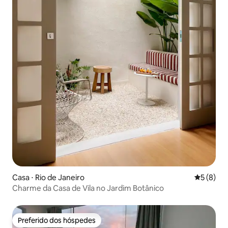
Casa ⋅ Rio de Janeiro
5 de uma 
5 (8)
Charme da Casa de Vila no Jardim Botânico
Preferido dos hóspedes
Preferido dos hóspedes