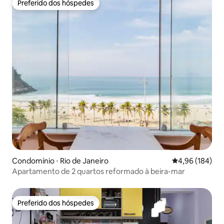
Preferido dos hóspedes
Preferido dos hóspedes
Condomínio ⋅ Rio de Janeiro
4,96 de uma av
4,96 (184)
Apartamento de 2 quartos reformado à beira-mar
Preferido dos hóspedes
Preferido dos hóspedes