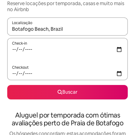
Reserve locações por temporada, casas e muito mais
no Airbnb
Localização
Quando os resultados estiverem disponíveis, explore-os usando
Check-in
Checkout
Buscar
Aluguel por temporada com ótimas
avaliações perto de Praia de Botafogo
Os hóspedes concordam: estas acomodações foram