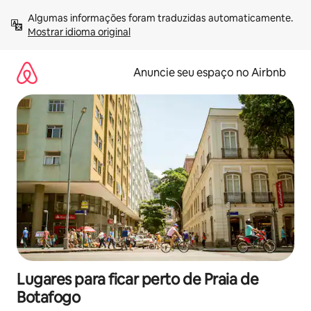
Pular
Algumas informações foram traduzidas automaticamente. 
para
Mostrar idioma original
o
conteúdo
Anuncie seu espaço no Airbnb
Lugares para ficar perto de Praia de
Botafogo