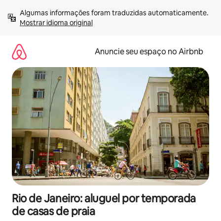
Pular
Algumas informações foram traduzidas automaticamente. 
para
Mostrar idioma original
o
conteúdo
Anuncie seu espaço no Airbnb
Rio de Janeiro: aluguel por temporada
de casas de praia