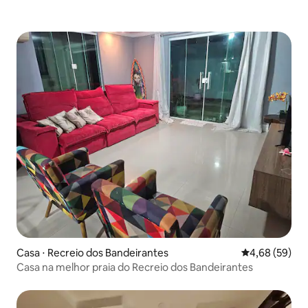
Casa ⋅ Recreio dos Bandeirantes
4,68 de uma a
4,68 (59)
Casa na melhor praia do Recreio dos Bandeirantes