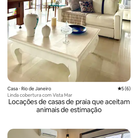
Casa ⋅ Rio de Janeiro
5 de uma 
5 (6)
Linda cobertura com Vista Mar
Locações de casas de praia que aceitam
animais de estimação