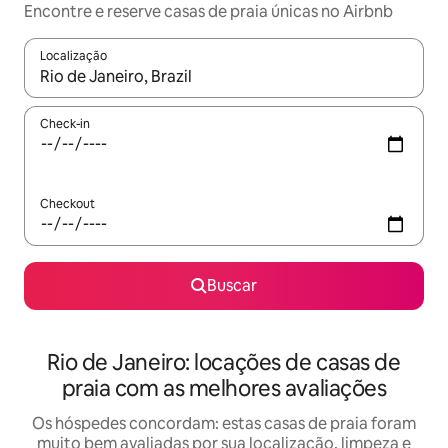
Encontre e reserve casas de praia únicas no Airbnb
Localização
Quando os resultados estiverem disponíveis, explore-os usando
Check-in
Checkout
Buscar
Rio de Janeiro: locações de casas de
praia com as melhores avaliações
Os hóspedes concordam: estas casas de praia foram
muito bem avaliadas por sua localização, limpeza e