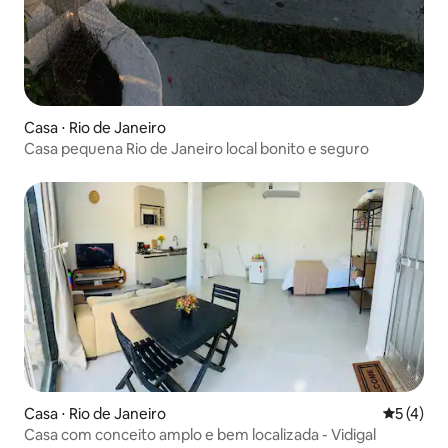
Casa ⋅ Rio de Janeiro
Casa pequena Rio de Janeiro local bonito e seguro
Casa ⋅ Rio de Janeiro
5 de uma 
5 (4)
Casa com conceito amplo e bem localizada - Vidigal