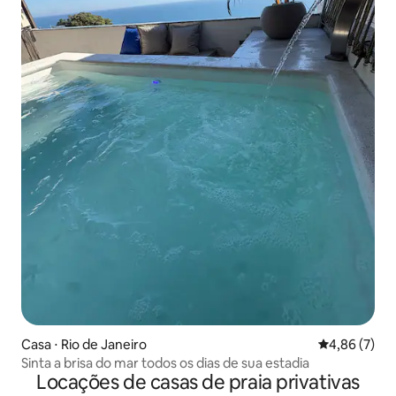
Casa ⋅ Rio de Janeiro
4,86 de uma 
4,86 (7)
Sinta a brisa do mar todos os dias de sua estadia
Locações de casas de praia privativas