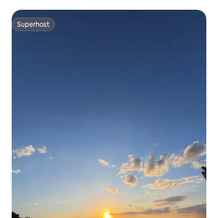
Superhost
Superhost