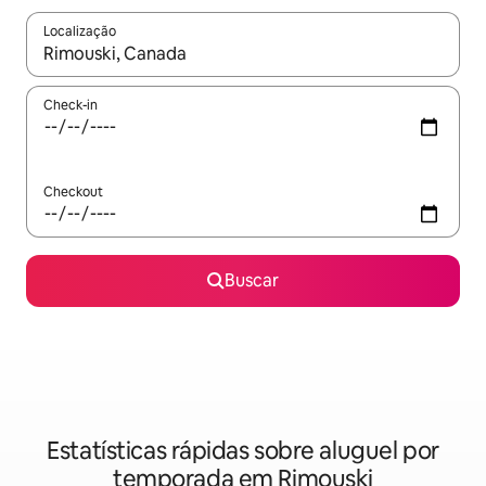
Localização
Quando os resultados estiverem disponíveis, explore-os usando
Check-in
Checkout
Buscar
Estatísticas rápidas sobre aluguel por
temporada em Rimouski