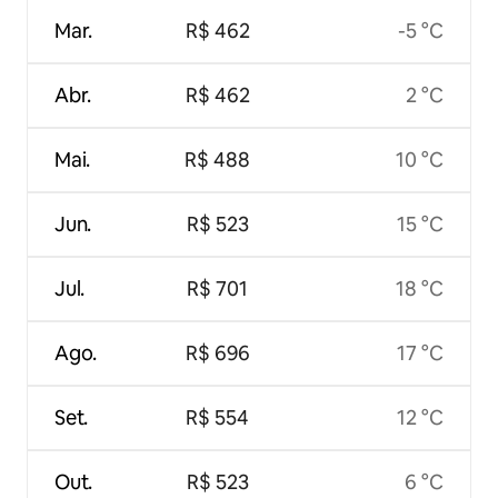
Mar.
R$ 462
-5 °C
Abr.
R$ 462
2 °C
Mai.
R$ 488
10 °C
Jun.
R$ 523
15 °C
Jul.
R$ 701
18 °C
Ago.
R$ 696
17 °C
Set.
R$ 554
12 °C
Out.
R$ 523
6 °C