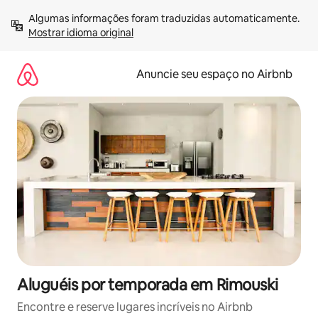
Pular
Algumas informações foram traduzidas automaticamente. 
para
Mostrar idioma original
o
conteúdo
Anuncie seu espaço no Airbnb
Aluguéis por temporada em Rimouski
Encontre e reserve lugares incríveis no Airbnb