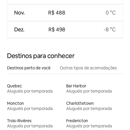
Nov.
R$ 488
0 °C
Dez.
R$ 498
-8 °C
Destinos para conhecer
Destinos perto de você
Outros tipos de acomodações
Quebec
Bar Harbor
Aluguéis por temporada
Aluguéis por temporada
Moncton
Charlottetown
Aluguéis por temporada
Aluguéis por temporada
Trois-Rivières
Fredericton
Aluguéis por temporada
Aluguéis por temporada