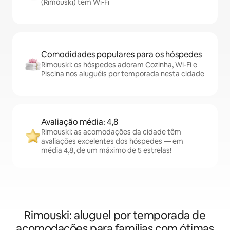
(Rimouski) têm Wi-Fi
Comodidades populares para os hóspedes
Rimouski: os hóspedes adoram Cozinha, Wi-Fi e
Piscina nos aluguéis por temporada nesta cidade
Avaliação média: 4,8
Rimouski: as acomodações da cidade têm
avaliações excelentes dos hóspedes — em
média 4,8, de um máximo de 5 estrelas!
Rimouski: aluguel por temporada de
acomodações para famílias com ótimas