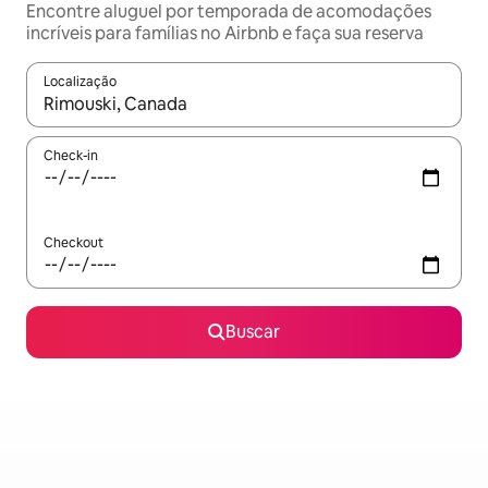
Encontre aluguel por temporada de acomodações
incríveis para famílias no Airbnb e faça sua reserva
Localização
Quando os resultados estiverem disponíveis, explore-os usando
Check-in
Checkout
Buscar