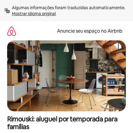
Pular
Algumas informações foram traduzidas automaticamente. 
para
Mostrar idioma original
o
conteúdo
Anuncie seu espaço no Airbnb
Rimouski: aluguel por temporada para
famílias