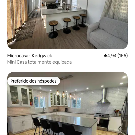
Microcasa ⋅ Kedgwick
4,94 de uma av
4,94 (166)
Mini Casa totalmente equipada
Preferido dos hóspedes
Preferido dos hóspedes