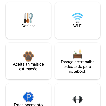
Cozinha
Wi-Fi
Espaço de trabalho
Aceita animais de
adequado para
estimação
notebook
Estacionamento