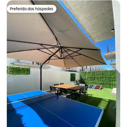
Preferido dos hóspedes
Preferido dos hóspedes