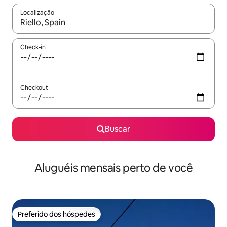
Localização
Quando os resultados estiverem disponíveis, explore-os usando
Check-in
Checkout
Buscar
Aluguéis mensais perto de você
Preferido dos hóspedes
Preferido dos hóspedes