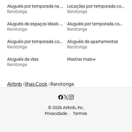
Aluguéis por temporada na orla
Locações por temporada com piscina
Rarotonga
Rarotonga
Aluguéis de espaços ideais para famílias
Aluguéis por temporada com caiaque
Rarotonga
Rarotonga
Aluguéis por temporada com acesso à praia
Aluguéis de apartamentos
Rarotonga
Rarotonga
Aluguéis de vilas
Mostrar mais
Rarotonga
Airbnb
Ilhas Cook
Rarotonga
© 2026 Airbnb, Inc.
Privacidade
Termos