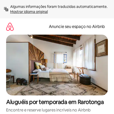
Pular
Algumas informações foram traduzidas automaticamente. 
para
Mostrar idioma original
o
conteúdo
Anuncie seu espaço no Airbnb
Aluguéis por temporada em Rarotonga
Encontre e reserve lugares incríveis no Airbnb