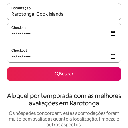
Localização
Quando os resultados estiverem disponíveis, explore-os usando
Check-in
Checkout
Buscar
Aluguel por temporada com as melhores
avaliações em Rarotonga
Os hóspedes concordam: estas acomodações foram
muito bem avaliadas quanto a localização, limpeza e
outros aspectos.