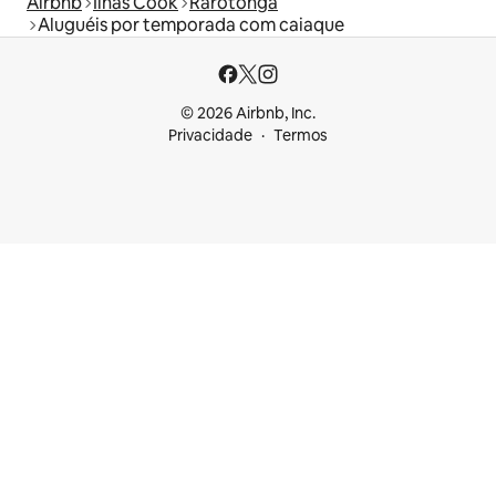
Airbnb
Ilhas Cook
Rarotonga
Aluguéis por temporada com caiaque
© 2026 Airbnb, Inc.
Privacidade
Termos