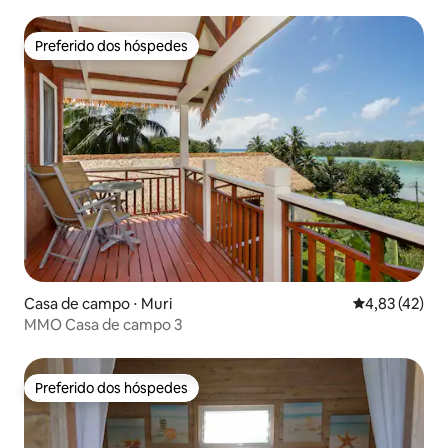
Preferido dos hóspedes
Preferido dos hóspedes
Casa de campo ⋅ Muri
4,83 de uma a
4,83 (42)
MMO Casa de campo 3
Preferido dos hóspedes
Preferido dos hóspedes