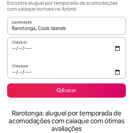
Encontre aluguel por temporada de acomodações
com caiaque incríveis no Airbnb
Localização
Quando os resultados estiverem disponíveis, explore-os usando
Check-in
Checkout
Buscar
Rarotonga: aluguel por temporada de
acomodações com caiaque com ótimas
avaliações