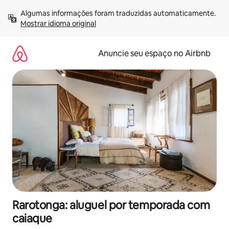
Pular
Algumas informações foram traduzidas automaticamente. 
para
Mostrar idioma original
o
conteúdo
Anuncie seu espaço no Airbnb
Rarotonga: aluguel por temporada com
caiaque