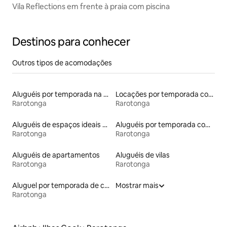
Vila Reflections em frente à praia com piscina
Destinos para conhecer
Outros tipos de acomodações
Aluguéis por temporada na orla
Locações por temporada com piscina
Rarotonga
Rarotonga
Aluguéis de espaços ideais para famílias
Aluguéis por temporada com acesso à praia
Rarotonga
Rarotonga
Aluguéis de apartamentos
Aluguéis de vilas
Rarotonga
Rarotonga
Aluguel por temporada de casas de hóspedes
Mostrar mais
Rarotonga