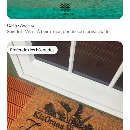
Casa ⋅ Avarua
Spindrift Villa – À beira-mar, pôr do sol e privacidade
Preferido dos hóspedes
Preferido dos hóspedes