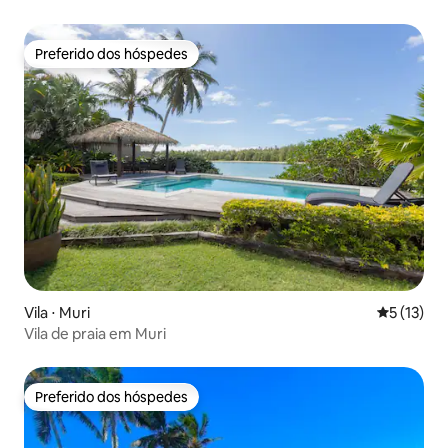
Preferido dos hóspedes
Preferido dos hóspedes
Vila ⋅ Muri
5 de uma a
5 (13)
Vila de praia em Muri
Preferido dos hóspedes
Preferido dos hóspedes