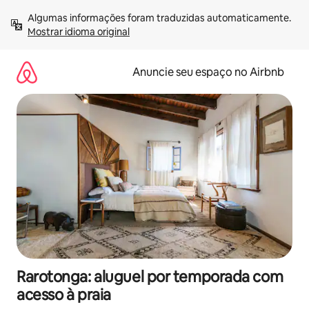
Pular
Algumas informações foram traduzidas automaticamente. 
para
Mostrar idioma original
o
conteúdo
Anuncie seu espaço no Airbnb
Rarotonga: aluguel por temporada com
acesso à praia