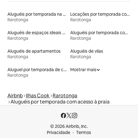
Aluguéis por temporada na orla
Locações por temporada com piscina
Rarotonga
Rarotonga
Aluguéis de espaços ideais para famílias
Aluguéis por temporada com caiaque
Rarotonga
Rarotonga
Aluguéis de apartamentos
Aluguéis de vilas
Rarotonga
Rarotonga
Aluguel por temporada de casas de hóspedes
Mostrar mais
Rarotonga
Airbnb
Ilhas Cook
Rarotonga
Aluguéis por temporada com acesso à praia
© 2026 Airbnb, Inc.
Privacidade
Termos