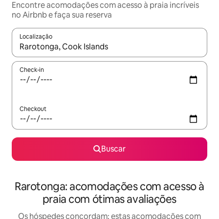
Encontre acomodações com acesso à praia incríveis
no Airbnb e faça sua reserva
Localização
Quando os resultados estiverem disponíveis, explore-os usando
Check-in
Checkout
Buscar
Rarotonga: acomodações com acesso à
praia com ótimas avaliações
Os hóspedes concordam: estas acomodações com