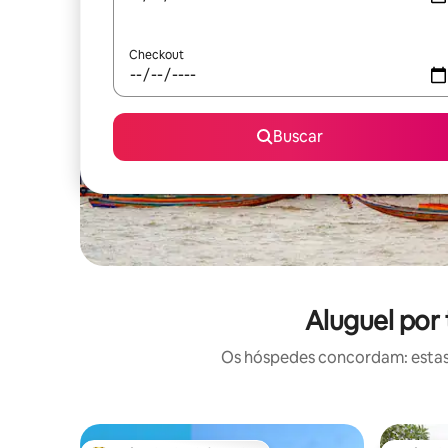
Checkout
Buscar
Aluguel por
Os hóspedes concordam: estas