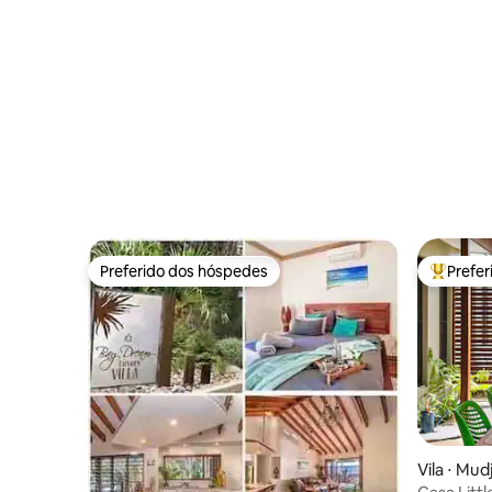
Preferido dos hóspedes
Prefe
Preferido dos hóspedes
Entre os
Vila ⋅ Mu