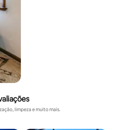
valiações
zação, limpeza e muito mais.