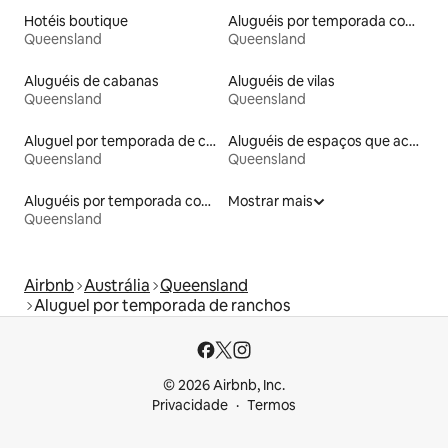
Hotéis boutique
Aluguéis por temporada com banheira de hidromassagem
Queensland
Queensland
Aluguéis de cabanas
Aluguéis de vilas
Queensland
Queensland
Aluguel por temporada de contêineres
Aluguéis de espaços que aceitam animais de estimação
Queensland
Queensland
Aluguéis por temporada com cama de altura acessível
Mostrar mais
Queensland
Airbnb
Austrália
Queensland
Aluguel por temporada de ranchos
© 2026 Airbnb, Inc.
Privacidade
Termos