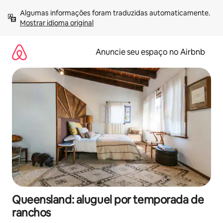
Pular
Algumas informações foram traduzidas automaticamente. 
para
Mostrar idioma original
o
conteúdo
Anuncie seu espaço no Airbnb
Queensland: aluguel por temporada de
ranchos