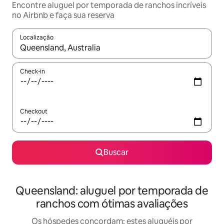
Encontre aluguel por temporada de ranchos incríveis
no Airbnb e faça sua reserva
Localização
Quando os resultados estiverem disponíveis, explore-os usando
Check-in
Checkout
Buscar
Queensland: aluguel por temporada de
ranchos com ótimas avaliações
Os hóspedes concordam: estes aluguéis por