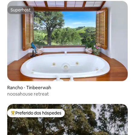
Superhost
Superhost
Rancho ⋅ Tinbeerwah
noosahouse retreat
Preferido dos hóspedes
Entre os melhores preferidos dos hóspedes