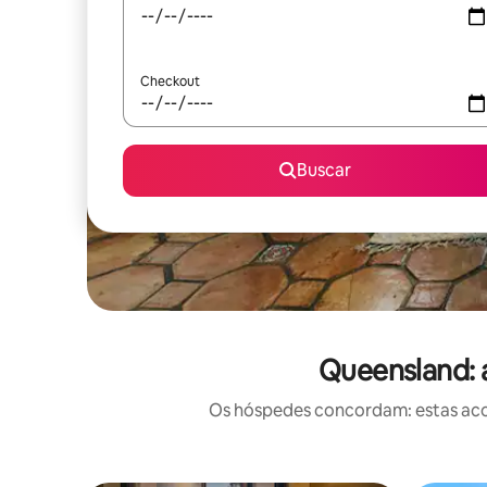
Checkout
Buscar
Queensland: 
Os hóspedes concordam: estas acom