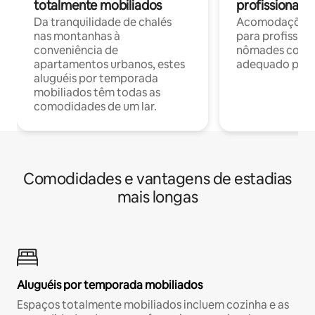
totalmente mobiliados
profissionais 
Da tranquilidade de chalés
Acomodações c
nas montanhas à
para profission
conveniência de
nômades com W
apartamentos urbanos, estes
adequado para 
aluguéis por temporada
mobiliados têm todas as
comodidades de um lar.
Comodidades e vantagens de estadias
mais longas
Aluguéis por temporada mobiliados
Espaços totalmente mobiliados incluem cozinha e as