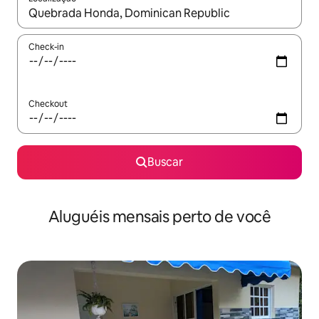
Quando os resultados estiverem disponíveis, explore-os usando
Check-in
Checkout
Buscar
Aluguéis mensais perto de você