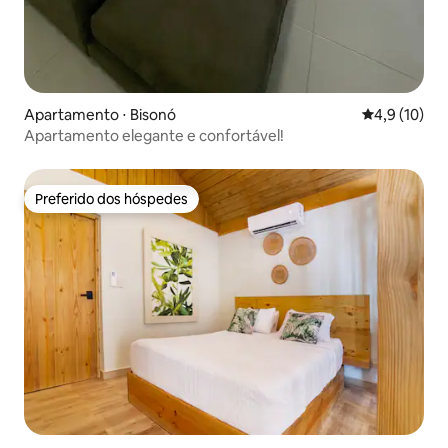
Apartamento ⋅ Bisonó
4,9 de uma a
4,9 (10)
Apartamento elegante e confortável!
Preferido dos hóspedes
Preferido dos hóspedes