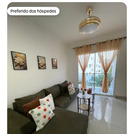
Preferido dos hóspedes
Preferido dos hóspedes