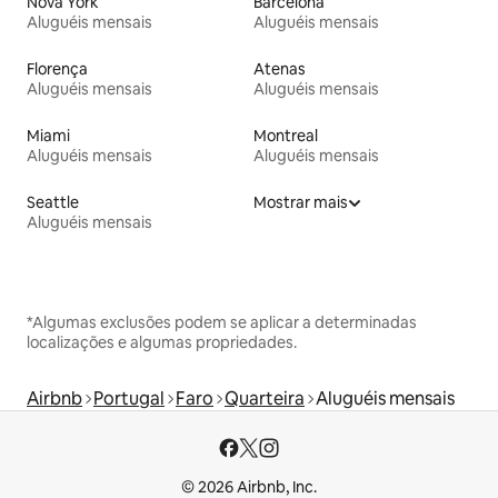
Nova York
Barcelona
Aluguéis mensais
Aluguéis mensais
Florença
Atenas
Aluguéis mensais
Aluguéis mensais
Miami
Montreal
Aluguéis mensais
Aluguéis mensais
Seattle
Mostrar mais
Aluguéis mensais
*Algumas exclusões podem se aplicar a determinadas
localizações e algumas propriedades.
Airbnb
Portugal
Faro
Quarteira
Aluguéis mensais
© 2026 Airbnb, Inc.