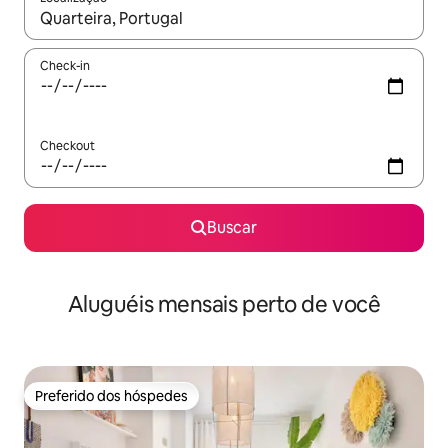
Quando os resultados estiverem disponíveis, explore-os usando
Check-in
Checkout
Buscar
Aluguéis mensais perto de você
Preferido dos hóspedes
Preferido dos hóspedes