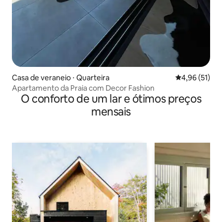
Casa de veraneio ⋅ Quarteira
4,96 de uma a
4,96 (51)
Apartamento da Praia com Decor Fashion
O conforto de um lar e ótimos preços
mensais