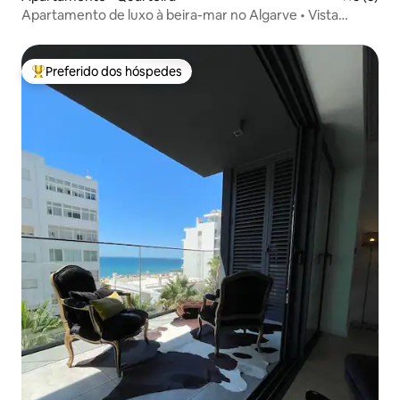
Apartamento de luxo à beira-mar no Algarve • Vista
deslumbrante
Preferido dos hóspedes
Entre os melhores preferidos dos hóspedes