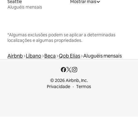
Seattle
Mostrar mais
Aluguéis mensais
*Algumas exclusões podem se aplicar a determinadas
localizações e algumas propriedades.
Airbnb
Líbano
Beca
Qob Elias
Aluguéis mensais
© 2026 Airbnb, Inc.
Privacidade
Termos