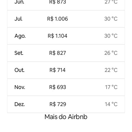
Jun.
R$ 873
27 °C
Jul.
R$ 1.006
30 °C
Ago.
R$ 1.104
30 °C
Set.
R$ 827
26 °C
Out.
R$ 714
22 °C
Nov.
R$ 693
17 °C
Dez.
R$ 729
14 °C
Mais do Airbnb