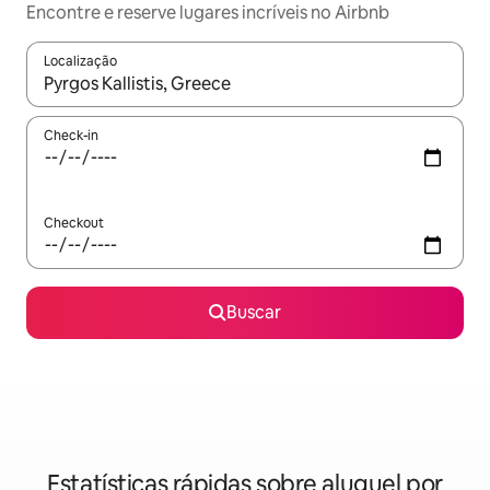
Encontre e reserve lugares incríveis no Airbnb
Localização
Quando os resultados estiverem disponíveis, explore-os usando
Check-in
Checkout
Buscar
Estatísticas rápidas sobre aluguel por