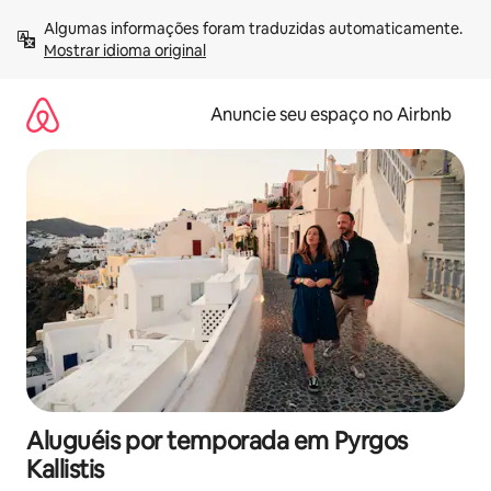
Pular
Algumas informações foram traduzidas automaticamente. 
para
Mostrar idioma original
o
conteúdo
Anuncie seu espaço no Airbnb
Aluguéis por temporada em Pyrgos
Kallistis