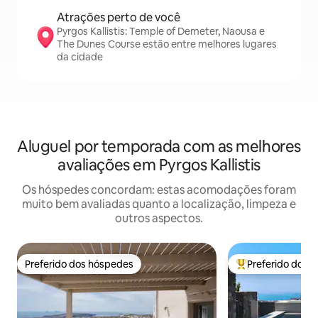
Atrações perto de você
Pyrgos Kallistis: Temple of Demeter, Naousa e
The Dunes Course estão entre melhores lugares
da cidade
Aluguel por temporada com as melhores
avaliações em Pyrgos Kallistis
Os hóspedes concordam: estas acomodações foram
muito bem avaliadas quanto a localização, limpeza e
outros aspectos.
Preferido dos hóspedes
Preferido dos 
Preferido dos hóspedes
Entre os melhore