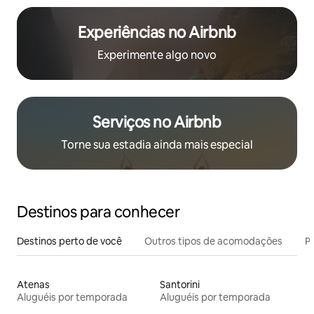
Experiências no Airbnb
Experimente algo novo
Serviços no Airbnb
Torne sua estadia ainda mais especial
Destinos para conhecer
Destinos perto de você
Outros tipos de acomodações
Pr
Atenas
Santorini
Aluguéis por temporada
Aluguéis por temporada