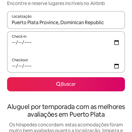
Encontre e reserve lugares incríveis no Airbnb
Localização
Quando os resultados estiverem disponíveis, explore-os usando
Check-in
Checkout
Buscar
Aluguel por temporada com as melhores
avaliações em Puerto Plata
Os hóspedes concordam: estas acomodações foram
muito bem avaliadas quanto a localização, limpeza e