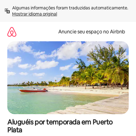
Pular
Algumas informações foram traduzidas automaticamente. 
para
Mostrar idioma original
o
conteúdo
Anuncie seu espaço no Airbnb
Aluguéis por temporada em Puerto
Plata