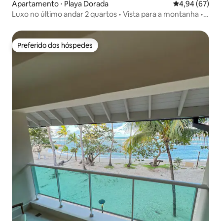
Apartamento ⋅ Playa Dorada
4,94 de uma a
4,94 (67)
Luxo no último andar 2 quartos • Vista para a montanha •
Clube de praia
Preferido dos hóspedes
Preferido dos hóspedes