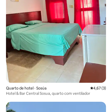
Quarto de hotel ⋅ Sosúa
4,67 de uma 
4,67 (3)
Hotel & Bar Central Sosua, quarto com ventilador