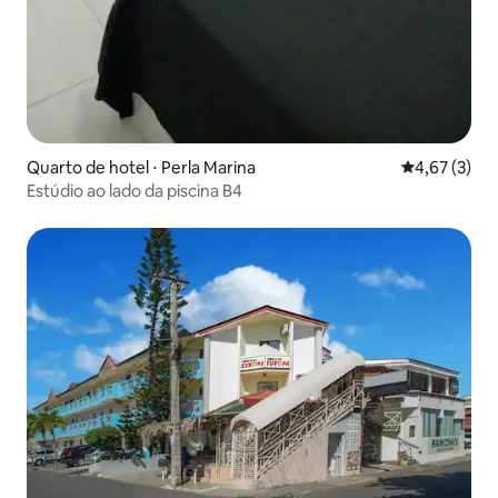
Quarto de hotel ⋅ Perla Marina
4,67 de uma 
4,67 (3)
Estúdio ao lado da piscina B4