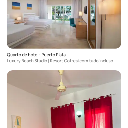
Quarto de hotel ⋅ Puerto Plata
Luxury Beach Studio | Resort Cofresi com tudo incluso