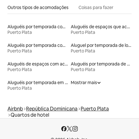
Outros tipos de acomodações
Coisas para fazer
Aluguéis por temporada com acesso ao lago
Aluguéis de espaços que aceitam animais de estimação
Puerto Plata
Puerto Plata
Aluguéis por temporada com banheira de hidromassagem
Aluguel por temporada de lofts
Puerto Plata
Puerto Plata
Aluguéis de espaços com acesso direto a pistas de esqui
Aluguéis por temporada de acomodações de luxo
Puerto Plata
Puerto Plata
Aluguéis por temporada em albergue
Mostrar mais
Puerto Plata
Airbnb
República Dominicana
Puerto Plata
Quartos de hotel