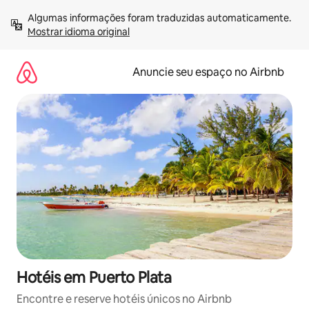
Pular
Algumas informações foram traduzidas automaticamente. 
para
Mostrar idioma original
o
conteúdo
Anuncie seu espaço no Airbnb
Hotéis em Puerto Plata
Encontre e reserve hotéis únicos no Airbnb