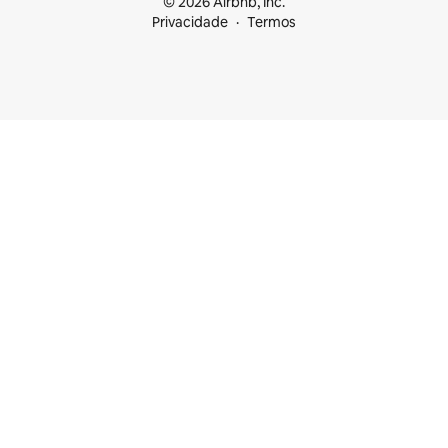
© 2026 Airbnb, Inc.
Privacidade
Termos