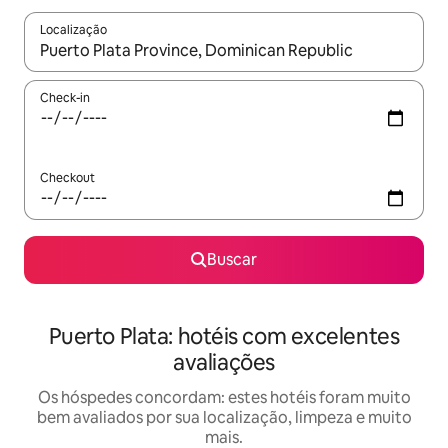
Localização
Quando os resultados estiverem disponíveis, explore-os usando
Check-in
Checkout
Buscar
Puerto Plata: hotéis com excelentes
avaliações
Os hóspedes concordam: estes hotéis foram muito
bem avaliados por sua localização, limpeza e muito
mais.