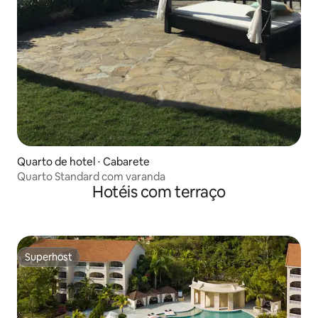
Quarto de hotel ⋅ Cabarete
Quarto Standard com varanda
Hotéis com terraço
Superhost
Superhost