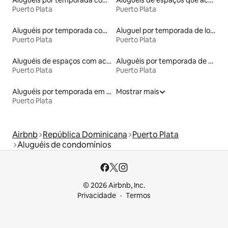
Aluguéis por temporada com acesso ao lago
Aluguéis de espaços que aceitam animais de estimação
Puerto Plata
Puerto Plata
Aluguéis por temporada com banheira de hidromassagem
Aluguel por temporada de lofts
Puerto Plata
Puerto Plata
Aluguéis de espaços com acesso direto a pistas de esqui
Aluguéis por temporada de acomodações de luxo
Puerto Plata
Puerto Plata
Aluguéis por temporada em albergue
Mostrar mais
Puerto Plata
Airbnb
República Dominicana
Puerto Plata
Aluguéis de condomínios
© 2026 Airbnb, Inc.
Privacidade
Termos