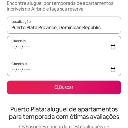
Encontre aluguel por temporada de apartamentos
incríveis no Airbnb e faça sua reserva
Localização
Quando os resultados estiverem disponíveis, explore-os usando
Check-in
Checkout
Buscar
Puerto Plata: aluguel de apartamentos
para temporada com ótimas avaliações
Os hóspedes concordam: estes aluguéis de