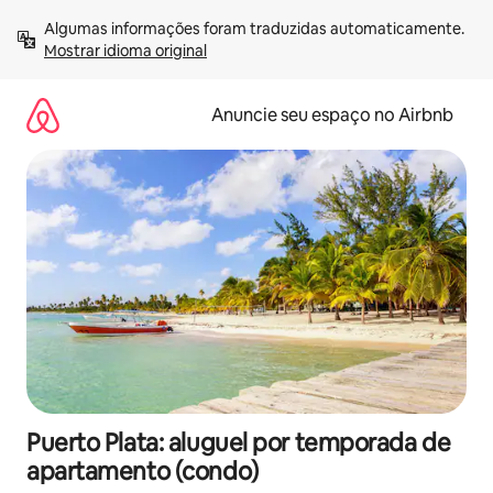
Pular
Algumas informações foram traduzidas automaticamente. 
para
Mostrar idioma original
o
conteúdo
Anuncie seu espaço no Airbnb
Puerto Plata: aluguel por temporada de
apartamento (condo)