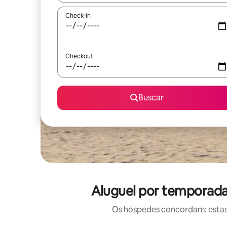
Check-in
Checkout
Buscar
Aluguel por temporada
Os hóspedes concordam: estas