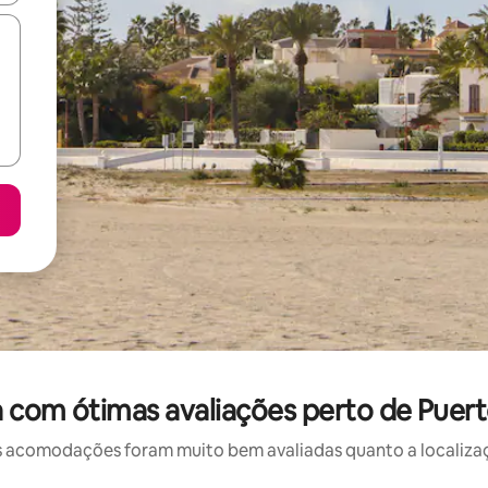
 com ótimas avaliações perto de Puer
 acomodações foram muito bem avaliadas quanto a localizaçã