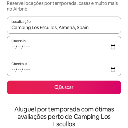
Reserve locações por temporada, casas e muito mais
no Airbnb
Localização
Quando os resultados estiverem disponíveis, explore-os usando
Check-in
Checkout
Buscar
Aluguel por temporada com ótimas
avaliações perto de Camping Los
Escullos