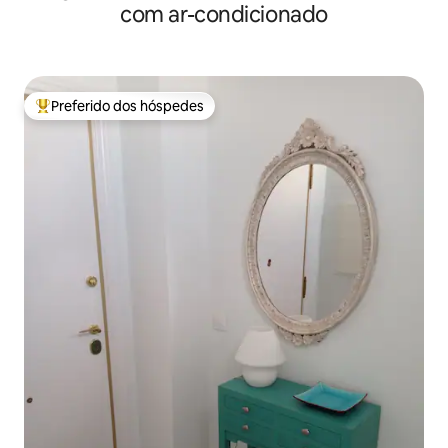
com ar-condicionado
Preferido dos hóspedes
Entre os melhores preferidos dos hóspedes