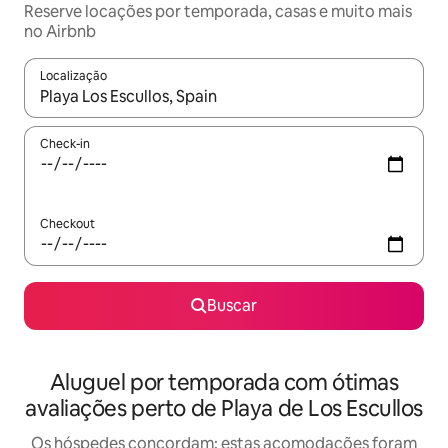
Reserve locações por temporada, casas e muito mais
no Airbnb
Localização
Quando os resultados estiverem disponíveis, explore-os usando
Check-in
Checkout
Buscar
Aluguel por temporada com ótimas
avaliações perto de Playa de Los Escullos
Os hóspedes concordam: estas acomodações foram