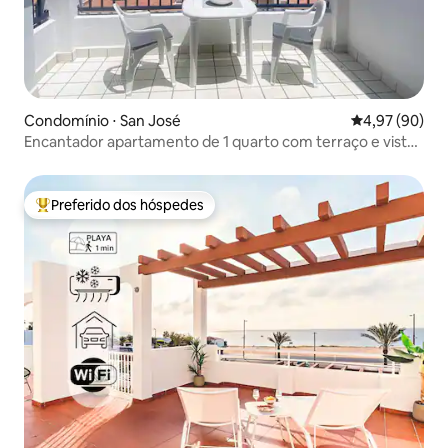
Condomínio ⋅ San José
4,97 de uma a
4,97 (90)
Encantador apartamento de 1 quarto com terraço e vista
para o mar em San José
Preferido dos hóspedes
Entre os melhores preferidos dos hóspedes