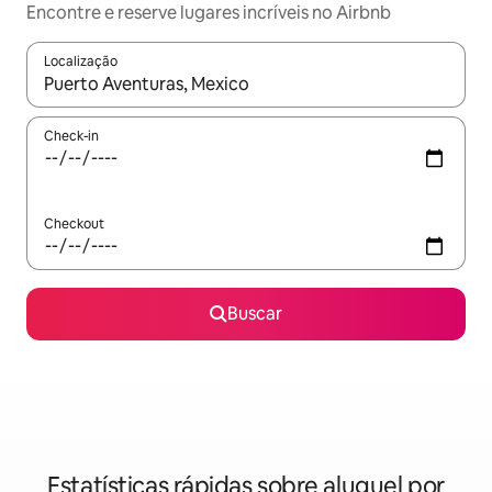
Encontre e reserve lugares incríveis no Airbnb
Localização
Quando os resultados estiverem disponíveis, explore-os usando
Check-in
Checkout
Buscar
Estatísticas rápidas sobre aluguel por