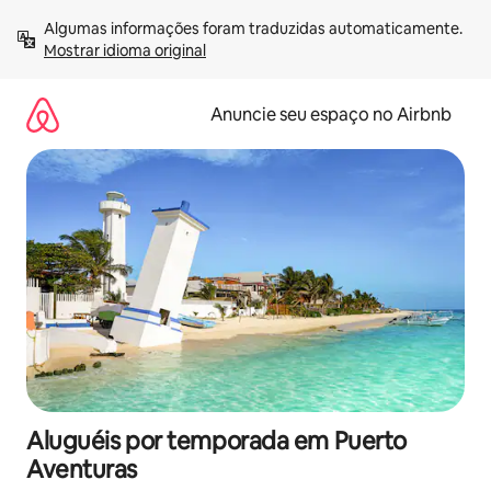
Pular
Algumas informações foram traduzidas automaticamente. 
para
Mostrar idioma original
o
conteúdo
Anuncie seu espaço no Airbnb
Aluguéis por temporada em Puerto
Aventuras