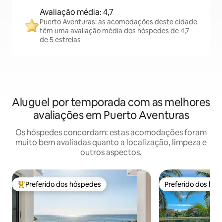
Avaliação média: 4,7
Puerto Aventuras: as acomodações deste cidade
têm uma avaliação média dos hóspedes de 4,7
de 5 estrelas
Aluguel por temporada com as melhores
avaliações em Puerto Aventuras
Os hóspedes concordam: estas acomodações foram
muito bem avaliadas quanto a localização, limpeza e
outros aspectos.
Preferido dos hóspedes
Preferido dos hó
Entre os melhores preferidos dos hóspedes
Preferido dos hó