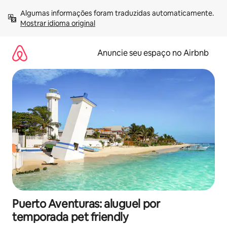
Pular
Algumas informações foram traduzidas automaticamente. 
para
Mostrar idioma original
o
conteúdo
Anuncie seu espaço no Airbnb
Puerto Aventuras: aluguel por
temporada pet friendly