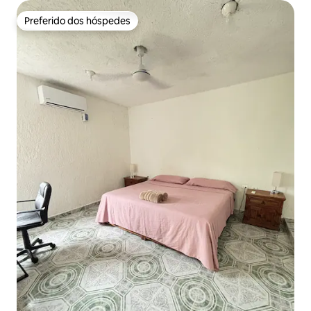
Preferido dos hóspedes
Preferido dos hóspedes