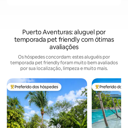
Puerto Aventuras: aluguel por
temporada pet friendly com ótimas
avaliações
Os hóspedes concordam: estes aluguéis por
temporada pet friendly foram muito bem avaliados
por sua localização, limpeza e muito mais.
Preferido dos hóspedes
Preferido dos 
Entre os melhores preferidos dos hóspedes
Entre os melhore