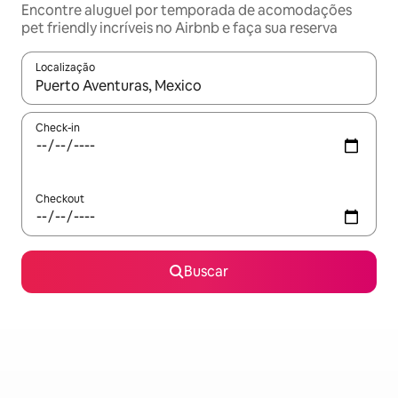
Encontre aluguel por temporada de acomodações
pet friendly incríveis no Airbnb e faça sua reserva
Localização
Quando os resultados estiverem disponíveis, explore-os usando
Check-in
Checkout
Buscar