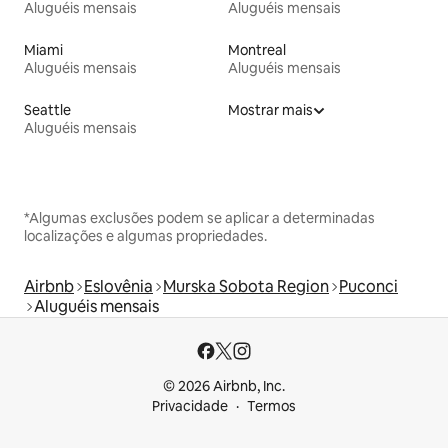
Aluguéis mensais
Aluguéis mensais
Miami
Montreal
Aluguéis mensais
Aluguéis mensais
Seattle
Mostrar mais
Aluguéis mensais
*Algumas exclusões podem se aplicar a determinadas
localizações e algumas propriedades.
Airbnb
Eslovênia
Murska Sobota Region
Puconci
Aluguéis mensais
© 2026 Airbnb, Inc.
Privacidade
Termos