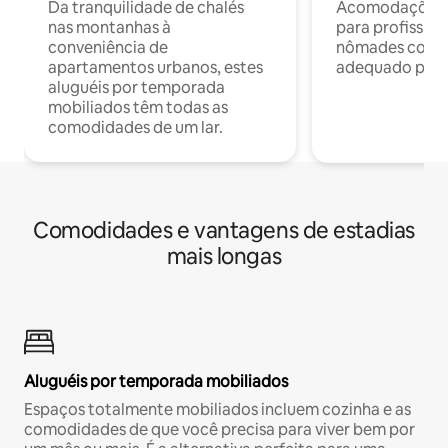
Da tranquilidade de chalés
Acomodações c
nas montanhas à
para profission
conveniência de
nômades com W
apartamentos urbanos, estes
adequado para 
aluguéis por temporada
mobiliados têm todas as
comodidades de um lar.
Comodidades e vantagens de estadias
mais longas
Aluguéis por temporada mobiliados
Espaços totalmente mobiliados incluem cozinha e as
comodidades de que você precisa para viver bem por