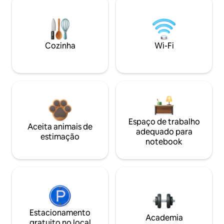
Cozinha
Wi-Fi
Espaço de trabalho
Aceita animais de
adequado para
estimação
notebook
Estacionamento
Academia
gratuito no local