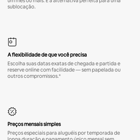
um mês ou mais. É a alternativa perfeita para uma
sublocação.
A flexibilidade de que você precisa
Escolha suas datas exatas de chegada e partida e
reserve online com facilidade — sem papelada ou
outros compromissos.*
Preços mensais simples
Preços especiais para aluguéis por temporada de
longa duração e pagamento único mensal sem