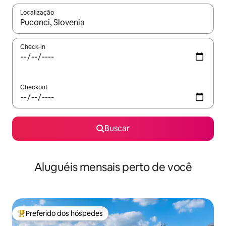
Localização
Quando os resultados estiverem disponíveis, explore-os usando
Check-in
Checkout
Buscar
Aluguéis mensais perto de você
Preferido dos hóspedes
Entre os melhores preferidos dos hóspedes