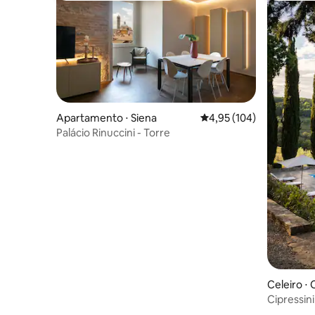
Apartamento ⋅ Siena
4,95 de uma avaliação m
4,95 (104)
Palácio Rinuccini - Torre
Celeiro ⋅ 
Cipressini 