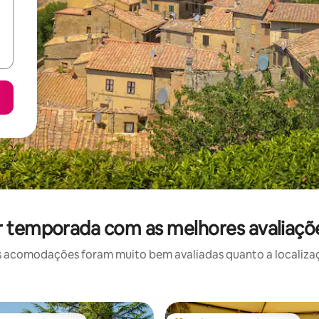
r temporada com as melhores avaliaçõ
 acomodações foram muito bem avaliadas quanto a localizaçã