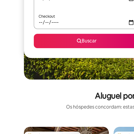
Checkout
Buscar
Aluguel po
Os hóspedes concordam: estas