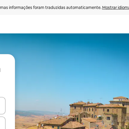
mas informações foram traduzidas automaticamente. 
Mostrar idioma
ore-os usando as seta para cima e para baixo do teclado ou tocando e