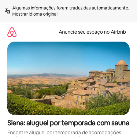
Pular
Algumas informações foram traduzidas automaticamente. 
para
Mostrar idioma original
o
conteúdo
Anuncie seu espaço no Airbnb
Siena: aluguel por temporada com sauna
Encontre aluguel por temporada de acomodações