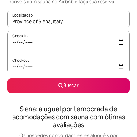
incríveis com sauna no Airbnb e faça sua reserva
Localização
Quando os resultados estiverem disponíveis, explore-os usando
Check-in
Checkout
Buscar
Siena: aluguel por temporada de
acomodações com sauna com ótimas
avaliações
Os hóspedes concordam: estes aluguéis por