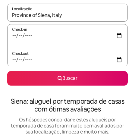
Localização
Quando os resultados estiverem disponíveis, explore-os usando
Check-in
Checkout
Buscar
Siena: aluguel por temporada de casas
com ótimas avaliações
Os hóspedes concordam: estes aluguéis por
temporada de casa foram muito bem avaliados por
sua localização, limpeza e muito mais.