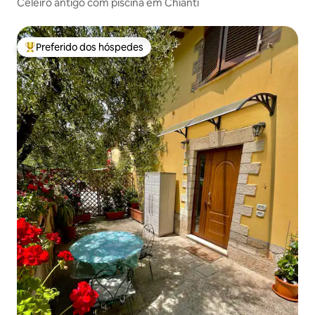
Celeiro antigo com piscina em Chianti
Preferido dos hóspedes
Entre os melhores preferidos dos hóspedes