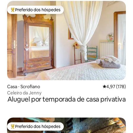
Preferido dos hóspedes
Entre os melhores preferidos dos hóspedes
Casa ⋅ Scrofiano
4,97 de uma av
4,97 (178)
Celeiro da Jenny
Aluguel por temporada de casa privativa
Preferido dos hóspedes
Entre os melhores preferidos dos hóspedes