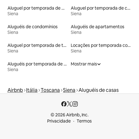
Aluguel por temporada de microcasas
Aluguel por temporada de castelos
Siena
Siena
Aluguéis de condomínios
Aluguéis de apartamentos
Siena
Siena
Aluguel por temporada de townhouses
Locações por temporada com piscina
Siena
Siena
Aluguéis por temporada de celeiros
Mostrar mais
Siena
Airbnb
Itália
Toscana
Siena
Aluguéis de casas
© 2026 Airbnb, Inc.
Privacidade
Termos