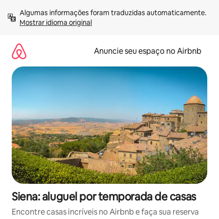
Pular
Algumas informações foram traduzidas automaticamente. 
para
Mostrar idioma original
o
conteúdo
Anuncie seu espaço no Airbnb
Siena: aluguel por temporada de casas
Encontre casas incríveis no Airbnb e faça sua reserva