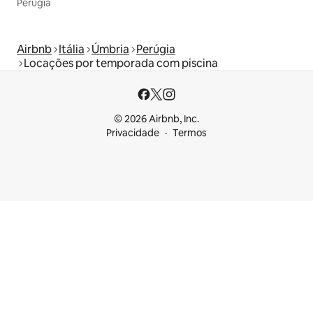
Perúgia
Airbnb
Itália
Úmbria
Perúgia
Locações por temporada com piscina
© 2026 Airbnb, Inc.
Privacidade
Termos