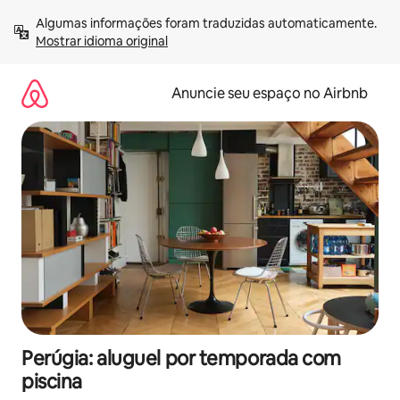
Pular
Algumas informações foram traduzidas automaticamente. 
para
Mostrar idioma original
o
conteúdo
Anuncie seu espaço no Airbnb
Perúgia: aluguel por temporada com
piscina