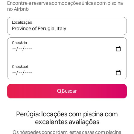
Encontre e reserve acomodações únicas com piscina
no Airbnb
Localização
Quando os resultados estiverem disponíveis, explore-os usando
Check-in
Checkout
Buscar
Perúgia: locações com piscina com
excelentes avaliações
Os hóspedes concordam: estas casas com piscina