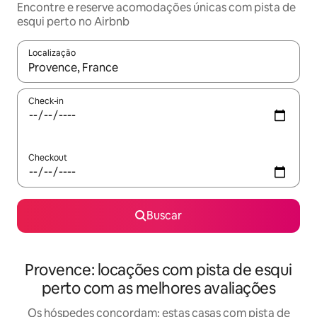
Encontre e reserve acomodações únicas com pista de
esqui perto no Airbnb
Localização
Quando os resultados estiverem disponíveis, explore-os usando
Check-in
Checkout
Buscar
Provence: locações com pista de esqui
perto com as melhores avaliações
Os hóspedes concordam: estas casas com pista de