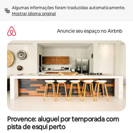
Pular
Algumas informações foram traduzidas automaticamente. 
para
Mostrar idioma original
o
conteúdo
Anuncie seu espaço no Airbnb
Provence: aluguel por temporada com
pista de esqui perto