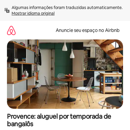
Pular
Algumas informações foram traduzidas automaticamente. 
para
Mostrar idioma original
o
conteúdo
Anuncie seu espaço no Airbnb
Provence: aluguel por temporada de
bangalôs