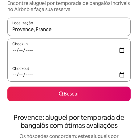
Encontre aluguel por temporada de bangalôs incríveis
no Airbnb e faça sua reserva
Localização
Quando os resultados estiverem disponíveis, explore-os usando
Check-in
Checkout
Buscar
Provence: aluguel por temporada de
bangalôs com ótimas avaliações
Os hóspedes concordam: estes aluguéis por