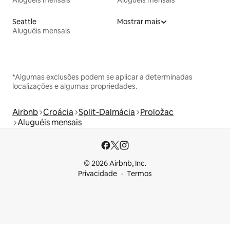
Aluguéis mensais
Aluguéis mensais
Seattle
Mostrar mais
Aluguéis mensais
*Algumas exclusões podem se aplicar a determinadas
localizações e algumas propriedades.
Airbnb
Croácia
Split-Dalmácia
Proložac
Aluguéis mensais
© 2026 Airbnb, Inc.
Privacidade
Termos