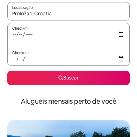
Localização
Quando os resultados estiverem disponíveis, explore-os usando
Check-in
Checkout
Buscar
Aluguéis mensais perto de você