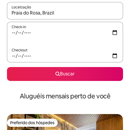
Localização
Quando os resultados estiverem disponíveis, explore-os usando
Check-in
Checkout
Buscar
Aluguéis mensais perto de você
Preferido dos hóspedes
Preferido dos hóspedes