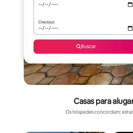
Checkout
Buscar
Casas para aluga
Os hóspedes concordam: estas