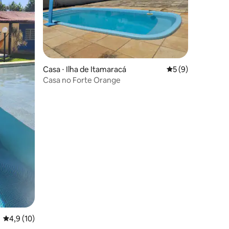
ções
Casa ⋅ Ilha de Itamaracá
5 de uma avaliaçã
5 (9)
Casa no Forte Orange
4,9 de uma avaliação média de 5, 10 avaliações
4,9 (10)