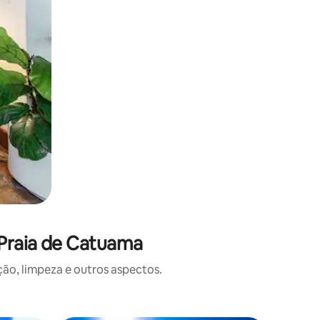
 Praia de Catuama
o, limpeza e outros aspectos.