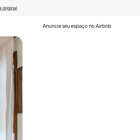
 original
Anuncie seu espaço no Airbnb