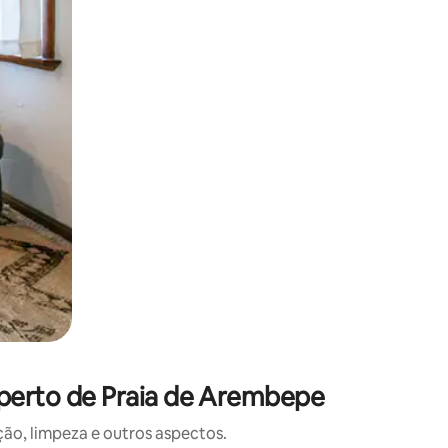
 deslizando o dedo na tela.
 perto de Praia de Arembepe
o, limpeza e outros aspectos.