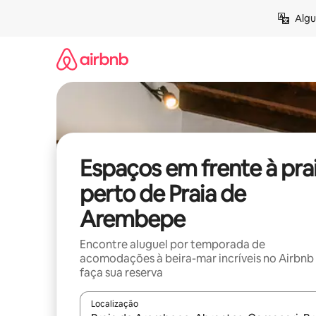
Pular
Algu
para
o
conteúdo
Espaços em frente à pra
perto de Praia de
Arembepe
Encontre aluguel por temporada de
acomodações à beira-mar incríveis no Airbnb
faça sua reserva
Localização