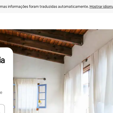
mas informações foram traduzidas automaticamente. 
Mostrar idioma
ia
 e