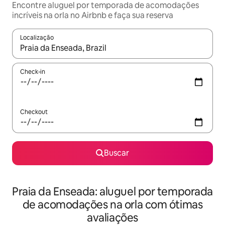
Encontre aluguel por temporada de acomodações
incríveis na orla no Airbnb e faça sua reserva
Localização
Quando os resultados estiverem disponíveis, explore-os usando
Check-in
Checkout
Buscar
Praia da Enseada: aluguel por temporada
de acomodações na orla com ótimas
avaliações