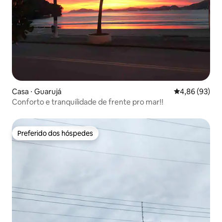
Casa ⋅ Guarujá
4,86 de uma a
4,86 (93)
Conforto e tranquilidade de frente pro mar!!
Preferido dos hóspedes
Preferido dos hóspedes