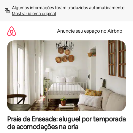
Pular
Algumas informações foram traduzidas automaticamente. 
para
Mostrar idioma original
o
conteúdo
Anuncie seu espaço no Airbnb
Praia da Enseada: aluguel por temporada
de acomodações na orla