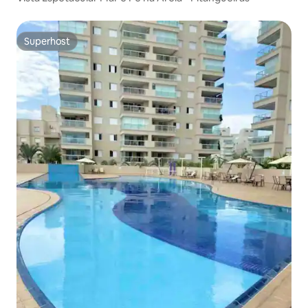
Superhost
Superhost