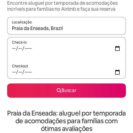
Encontre aluguel por temporada de acomodações
incríveis para famílias no Airbnb e faça sua reserva
Localização
Quando os resultados estiverem disponíveis, explore-os usando
Check-in
Checkout
Buscar
Praia da Enseada: aluguel por temporada
de acomodações para famílias com
ótimas avaliações