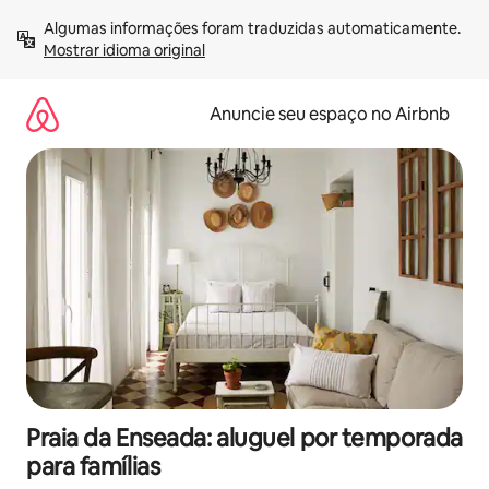
Pular
Algumas informações foram traduzidas automaticamente. 
para
Mostrar idioma original
o
conteúdo
Anuncie seu espaço no Airbnb
Praia da Enseada: aluguel por temporada
para famílias