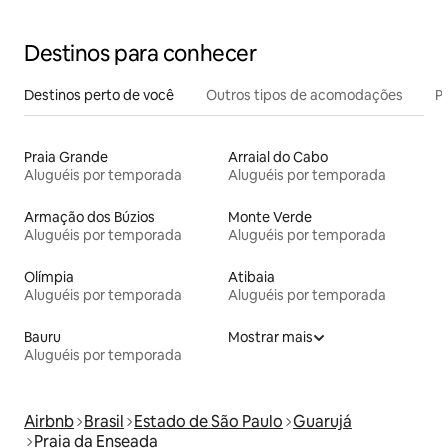
Destinos para conhecer
Destinos perto de você
Outros tipos de acomodações
Pr
Praia Grande
Arraial do Cabo
Aluguéis por temporada
Aluguéis por temporada
Armação dos Búzios
Monte Verde
Aluguéis por temporada
Aluguéis por temporada
Olímpia
Atibaia
Aluguéis por temporada
Aluguéis por temporada
Bauru
Mostrar mais
Aluguéis por temporada
Airbnb
Brasil
Estado de São Paulo
Guarujá
Praia da Enseada