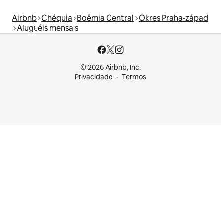
Airbnb
Chéquia
Boêmia Central
Okres Praha-západ
Aluguéis mensais
© 2026 Airbnb, Inc.
Privacidade
Termos