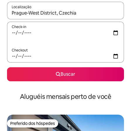
Localização
Quando os resultados estiverem disponíveis, explore-os usando
Check-in
Checkout
Buscar
Aluguéis mensais perto de você
Preferido dos hóspedes
Preferido dos hóspedes