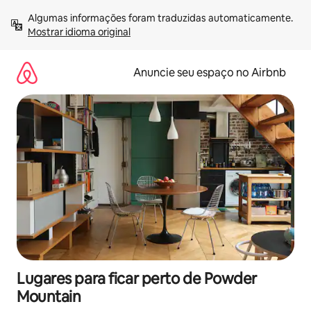
Pular
Algumas informações foram traduzidas automaticamente. 
para
Mostrar idioma original
o
conteúdo
Anuncie seu espaço no Airbnb
Lugares para ficar perto de Powder
Mountain