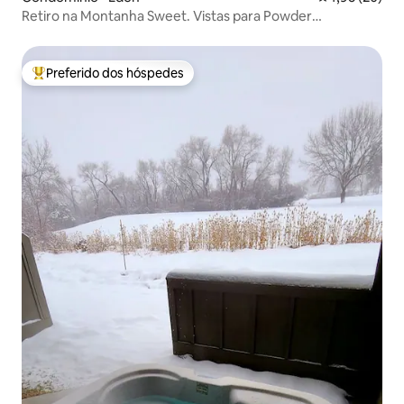
Retiro na Montanha Sweet. Vistas para Powder
Mtn/Snowbasin
Preferido dos hóspedes
Entre os melhores preferidos dos hóspedes