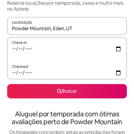
Reserve locações por temporada, casas e muito mais
no Airbnb
Localização
Quando os resultados estiverem disponíveis, explore-os usando
Check-in
Checkout
Buscar
Aluguel por temporada com ótimas
avaliações perto de Powder Mountain
Os hóspedes concordam: estas acomodações foram