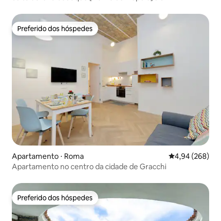
Preferido dos hóspedes
Preferido dos hóspedes
Apartamento ⋅ Roma
4,94 de uma ava
4,94 (268)
Apartamento no centro da cidade de Gracchi
Preferido dos hóspedes
Preferido dos hóspedes