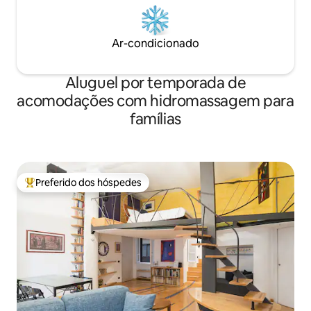
Ar-condicionado
Aluguel por temporada de
acomodações com hidromassagem para
famílias
Preferido dos hóspedes
Entre os melhores preferidos dos hóspedes