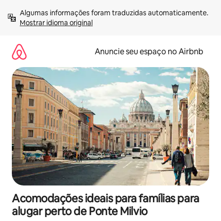
Pular
Algumas informações foram traduzidas automaticamente. 
para
Mostrar idioma original
o
conteúdo
Anuncie seu espaço no Airbnb
Acomodações ideais para famílias para
alugar perto de Ponte Milvio