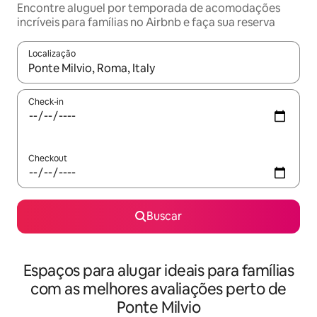
Encontre aluguel por temporada de acomodações
incríveis para famílias no Airbnb e faça sua reserva
Localização
Quando os resultados estiverem disponíveis, explore-os usando
Check-in
Checkout
Buscar
Espaços para alugar ideais para famílias
com as melhores avaliações perto de
Ponte Milvio