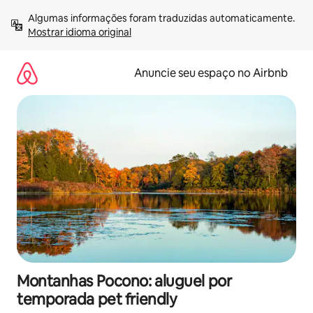
Pular
Algumas informações foram traduzidas automaticamente. 
para
Mostrar idioma original
o
conteúdo
Anuncie seu espaço no Airbnb
Montanhas Pocono: aluguel por
temporada pet friendly