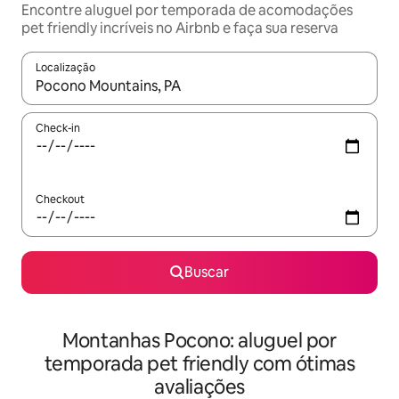
Encontre aluguel por temporada de acomodações
pet friendly incríveis no Airbnb e faça sua reserva
Localização
Quando os resultados estiverem disponíveis, explore-os usando
Check-in
Checkout
Buscar
Montanhas Pocono: aluguel por
temporada pet friendly com ótimas
avaliações